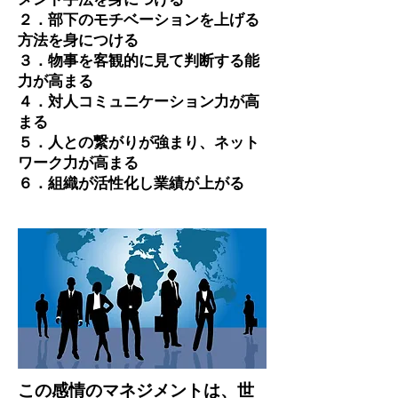
​２．部下のモチベーションを上げる
方法を身につける
​３．物事を客観的に見て判断する能
力が高まる
４．対人コミュニケーション力が高
まる
５．人との繋がりが強まり、ネット
ワーク力が高まる
​６．組織が活性化し業績が上がる​
この感情のマネジメントは、世