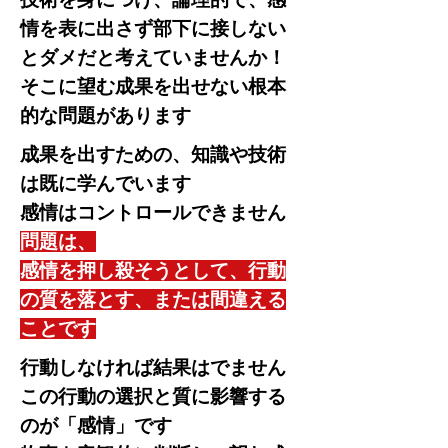
情を表に出さず部下に接しない
と
ダメだと考えていませんか！
そこに望む成果を出せない根本
的な問題があります
​成果を出すための、知識や技術
は既に学んでいます
感情はコントロールできません
問題は、
感情を押し殺そうとして、行動
の質を落とす、または間違える
ことです
​行動しなければ結果はでません
この行動の選択と質に影響する
のが「感情」です