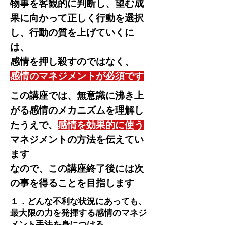
物事を客観的に判断し、望む成
果に向かって正しく行動を選択
し、行動の質を上げていくに
は、
​感情を押し殺すのではなく、
感情のマネジメントが必須です
​この講座では、無意識に沸き上
がる感情のメカニズムを理解し
たうえで、
感情を効果的に使う
マネジメントの方法を伝えてい
ます
​なので、この講座終了後には次
の事を得ることを目指します
​１．どんな不利な状況にあっても、
最大限の力を発揮する感情のマネジ
メント手法を身につける